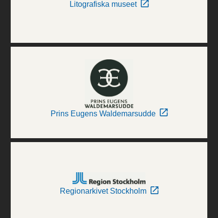
Litografiska museet
Prins Eugens Waldemarsudde
Regionarkivet Stockholm