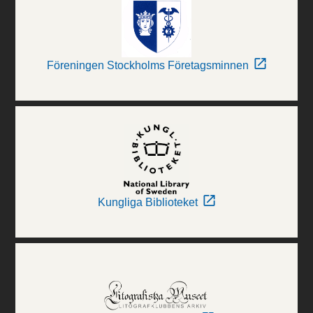
Föreningen Stockholms Företagsminnen
Kungliga Biblioteket