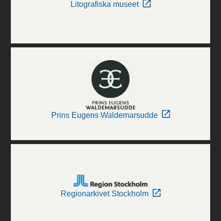
Litografiska museet
Prins Eugens Waldemarsudde
Regionarkivet Stockholm