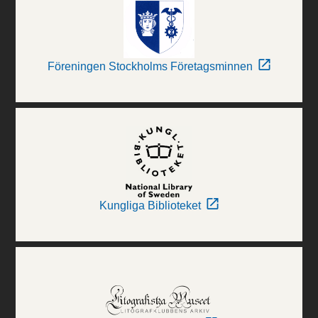
Föreningen Stockholms Företagsminnen
Kungliga Biblioteket