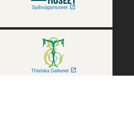
Spårvägsmuseet
Thielska Galleriet