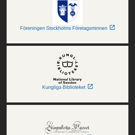
Föreningen Stockholms Företagsminnen
Kungliga Biblioteket