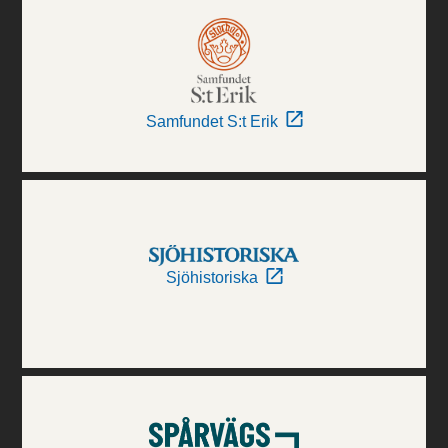
Samfundet S:t Erik
Sjöhistoriska