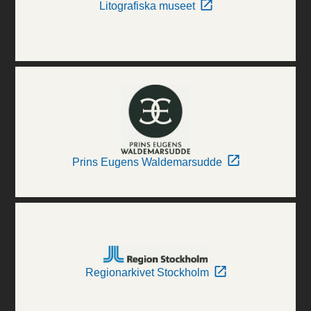
Litografiska museet
Prins Eugens Waldemarsudde
Regionarkivet Stockholm