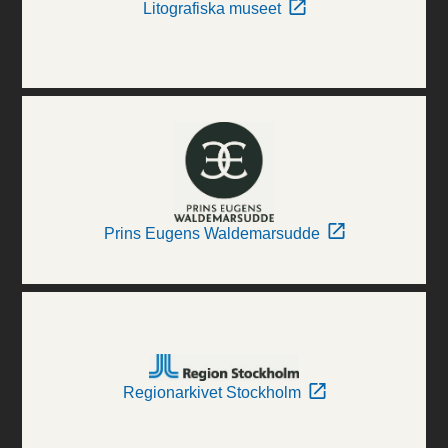
Litografiska museet
Prins Eugens Waldemarsudde
Regionarkivet Stockholm