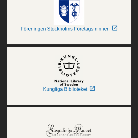
Föreningen Stockholms Företagsminnen
Kungliga Biblioteket