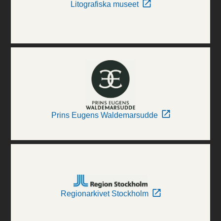
Litografiska museet
Prins Eugens Waldemarsudde
Regionarkivet Stockholm