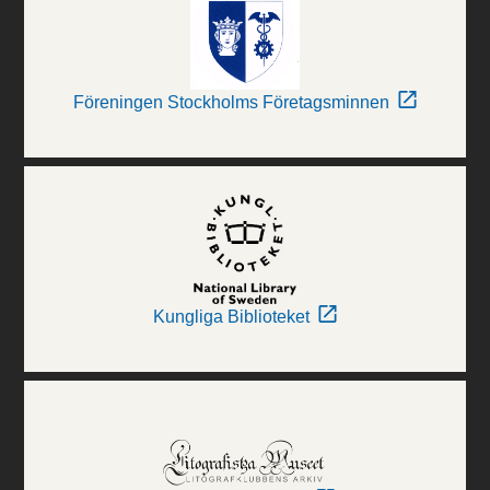
Föreningen Stockholms Företagsminnen
Kungliga Biblioteket