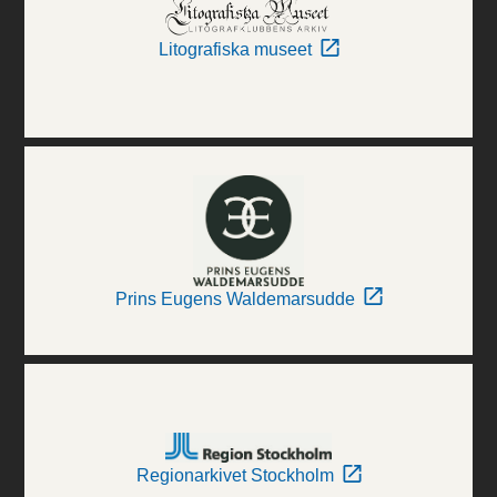
Litografiska museet
Prins Eugens Waldemarsudde
Regionarkivet Stockholm