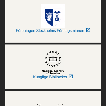
Föreningen Stockholms Företagsminnen
Kungliga Biblioteket