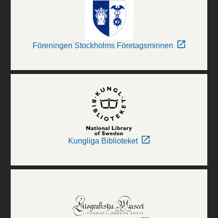
Föreningen Stockholms Företagsminnen
Kungliga Biblioteket