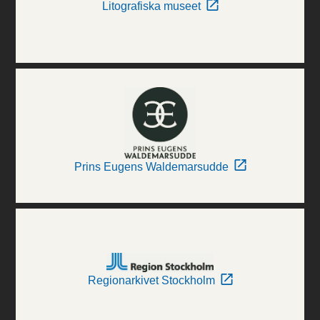
Litografiska museet
Prins Eugens Waldemarsudde
Regionarkivet Stockholm