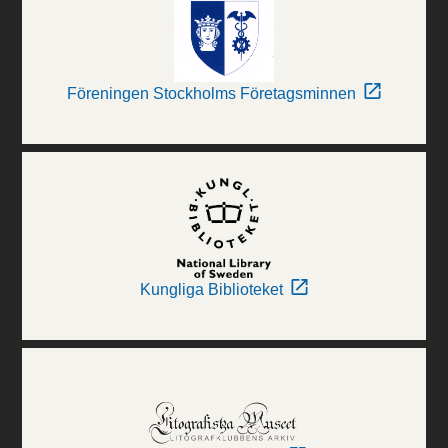
Föreningen Stockholms Företagsminnen
Kungliga Biblioteket