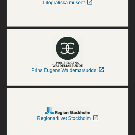
Litografiska museet
Prins Eugens Waldemarsudde
Regionarkivet Stockholm