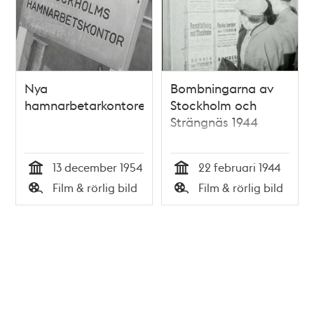
Nya
Bombningarna av
hamnarbetarkontoret
Stockholm och
Strängnäs 1944
13 december 1954
22 februari 1944
Tid
Tid
Film & rörlig bild
Film & rörlig bild
Typ
Typ