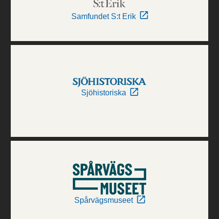
Samfundet S:t Erik
Sjöhistoriska
Spårvägsmuseet