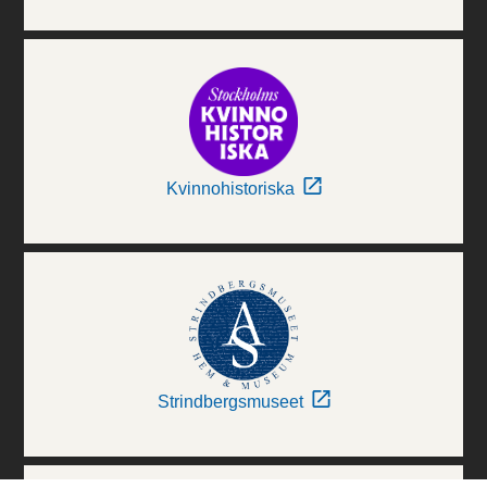
Kvinnohistoriska
Strindbergsmuseet