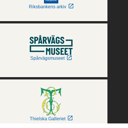
Riksbankens arkiv
Spårvägsmuseet
Thielska Galleriet