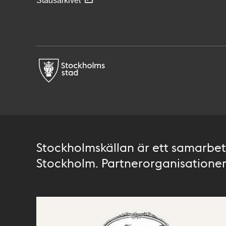
Stadsarkivet
Stockholmskällan är ett samarbete
Stockholm. Partnerorganisationer 