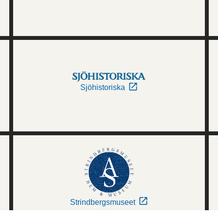
Sjöhistoriska
Strindbergsmuseet