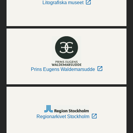
Litografiska museet
Prins Eugens Waldemarsudde
Regionarkivet Stockholm