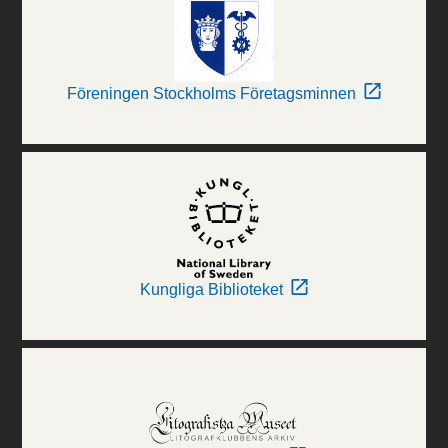
Föreningen Stockholms Företagsminnen
Kungliga Biblioteket