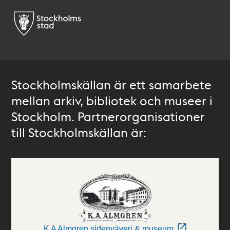
Stockholmskällan är ett samarbete
mellan arkiv, bibliotek och museer i
Stockholm. Partnerorganisationer
till Stockholmskällan är:
K A Almgren sidenväveri & museum