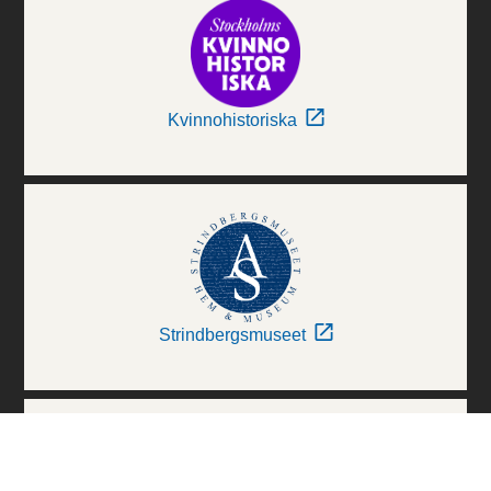
Kvinnohistoriska
Strindbergsmuseet