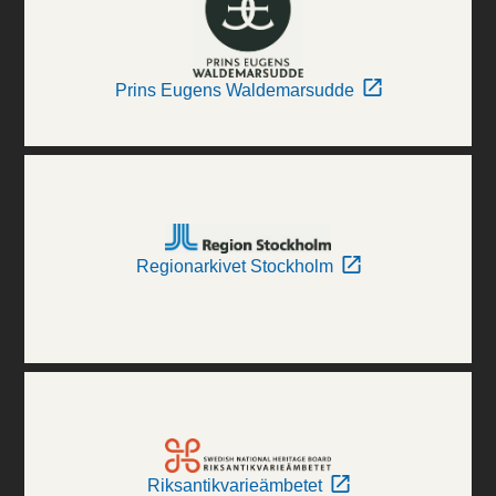
Prins Eugens Waldemarsudde
Regionarkivet Stockholm
Riksantikvarieämbetet