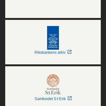
Riksbankens arkiv
Samfundet S:t Erik