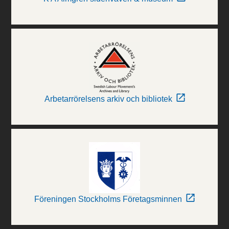
Arbetarrörelsens arkiv och bibliotek
Föreningen Stockholms Företagsminnen