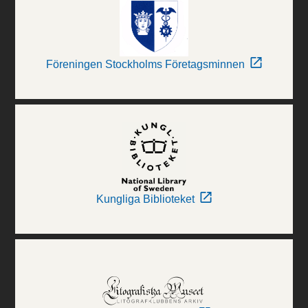
Föreningen Stockholms Företagsminnen
Kungliga Biblioteket