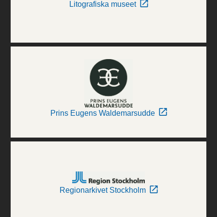
Litografiska museet
Prins Eugens Waldemarsudde
Regionarkivet Stockholm