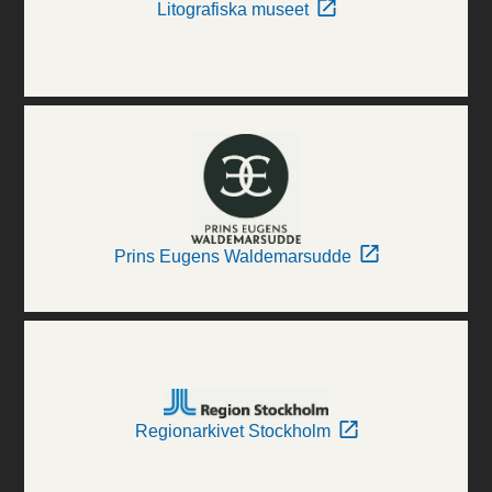
Litografiska museet
Prins Eugens Waldemarsudde
Regionarkivet Stockholm