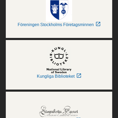
Föreningen Stockholms Företagsminnen
Kungliga Biblioteket