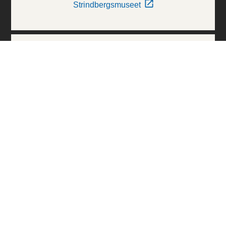
Strindbergsmuseet
Thielska Galleriet
Världskulturmuseerna