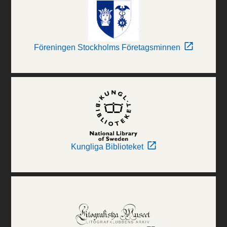
Föreningen Stockholms Företagsminnen
Kungliga Biblioteket