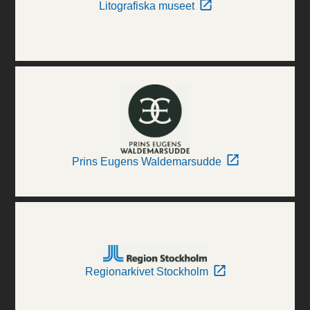
Litografiska museet
Prins Eugens Waldemarsudde
Regionarkivet Stockholm