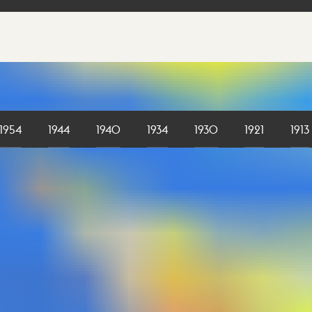
1954
1944
1940
1934
1930
1921
1913