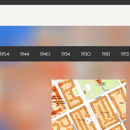
1954
1944
1940
1934
1930
1921
1913