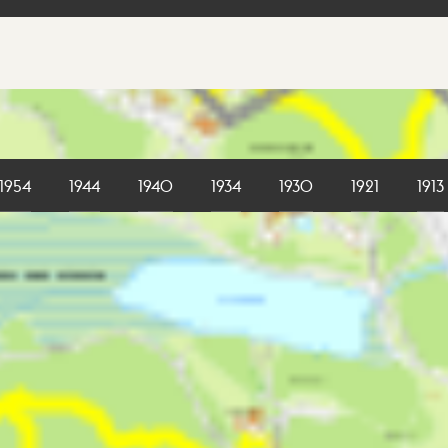
1954
1944
1940
1934
1930
1921
1913