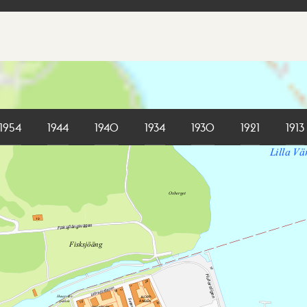
1954
1944
1940
1934
1930
1921
1913