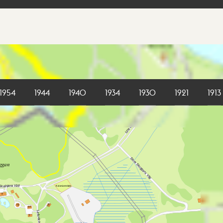
1954
1944
1940
1934
1930
1921
1913