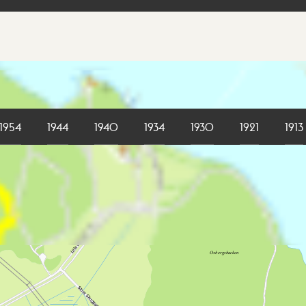
1954
1944
1940
1934
1930
1921
1913