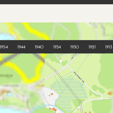
1954
1944
1940
1934
1930
1921
1913