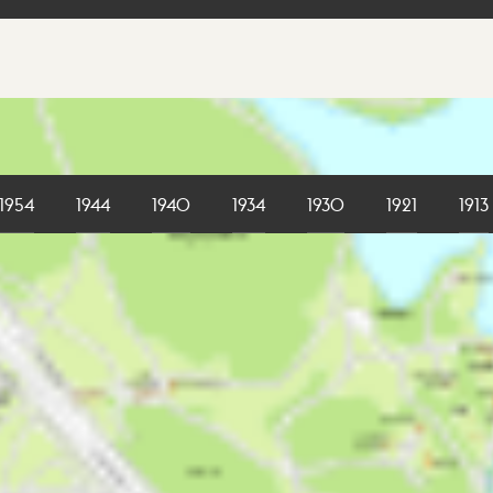
1954
1944
1940
1934
1930
1921
1913