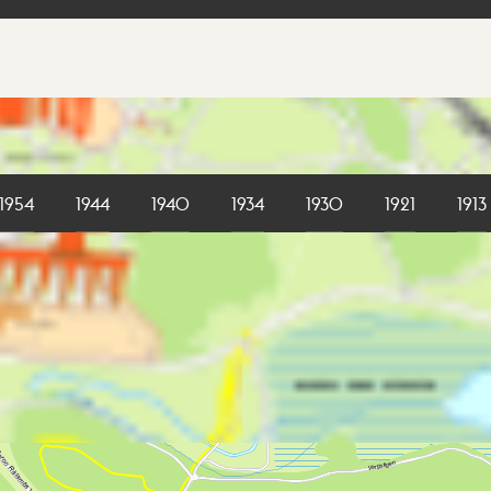
1954
1944
1940
1934
1930
1921
1913