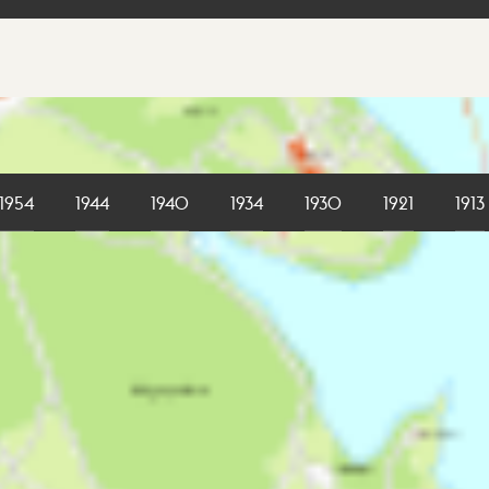
1954
1944
1940
1934
1930
1921
1913