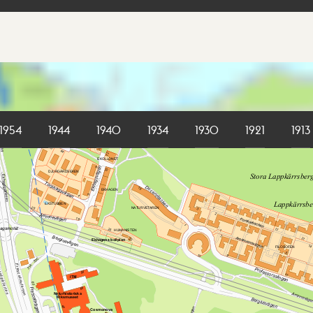
1954
1944
1940
1934
1930
1921
1913