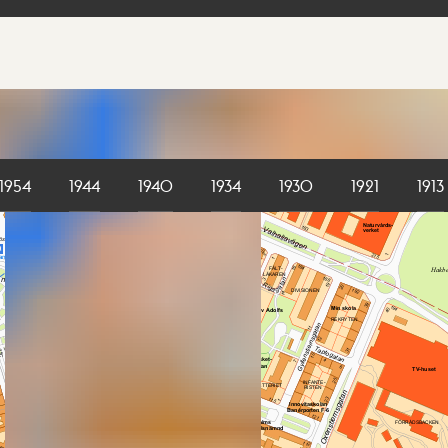
1954
1944
1940
1934
1930
1921
1913