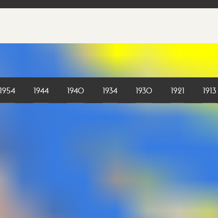
1954
1944
1940
1934
1930
1921
1913