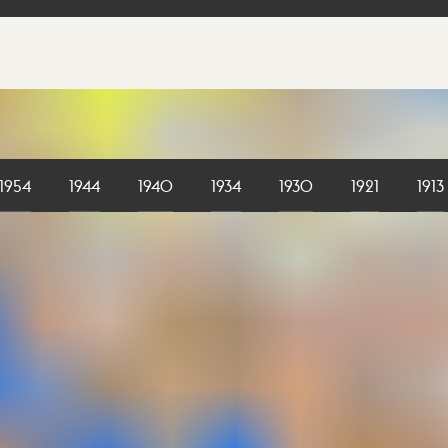
1954
1944
1940
1934
1930
1921
1913