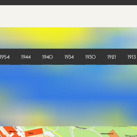
1954
1944
1940
1934
1930
1921
1913