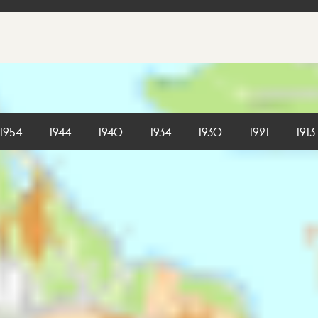
1954
1944
1940
1934
1930
1921
1913