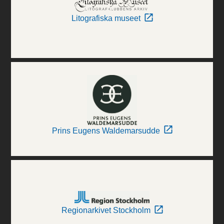
Litografiska museet
Prins Eugens Waldemarsudde
Regionarkivet Stockholm