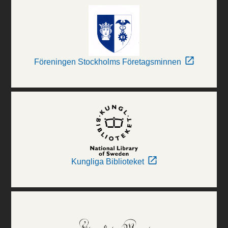
Föreningen Stockholms Företagsminnen
Kungliga Biblioteket