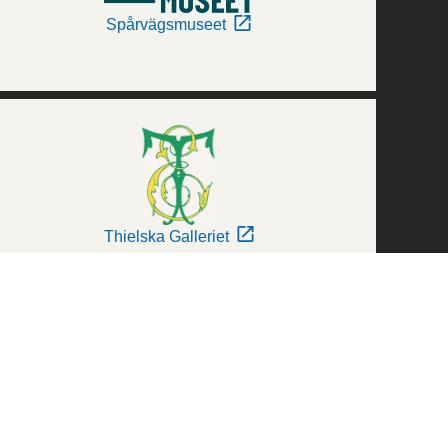
Spårvägsmuseet
Thielska Galleriet