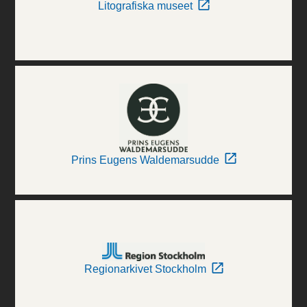
Litografiska museet
Prins Eugens Waldemarsudde
Regionarkivet Stockholm