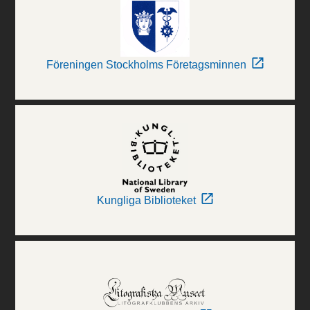
Föreningen Stockholms Företagsminnen
Kungliga Biblioteket