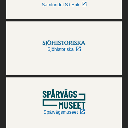
Samfundet S:t Erik
Sjöhistoriska
Spårvägsmuseet