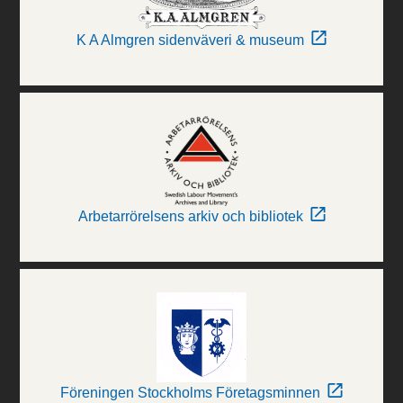
K A Almgren sidenväveri & museum
Arbetarrörelsens arkiv och bibliotek
Föreningen Stockholms Företagsminnen