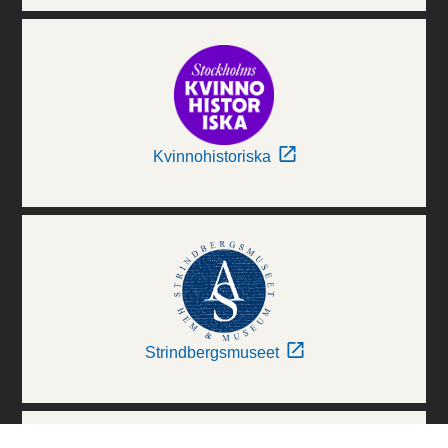
Kvinnohistoriska
Strindbergsmuseet