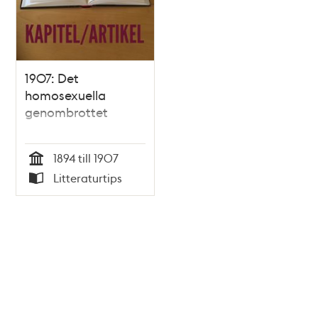
1907: Det
homosexuella
genombrottet
1894 till 1907
Tid
Litteraturtips
Typ