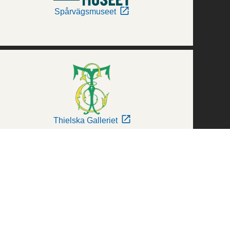
Spårvägsmuseet
Thielska Galleriet