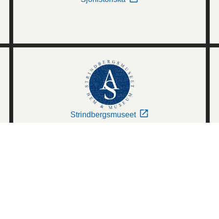
Strindbergsmuseet