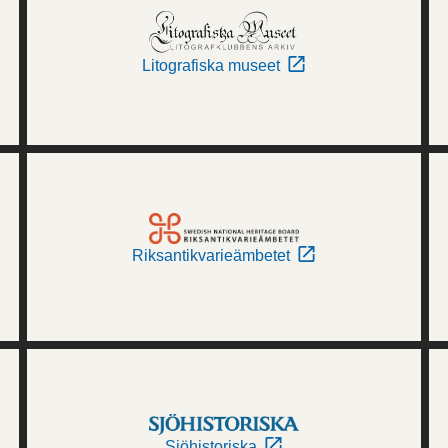
Litografiska museet
Riksantikvarieämbetet
Sjöhistoriska