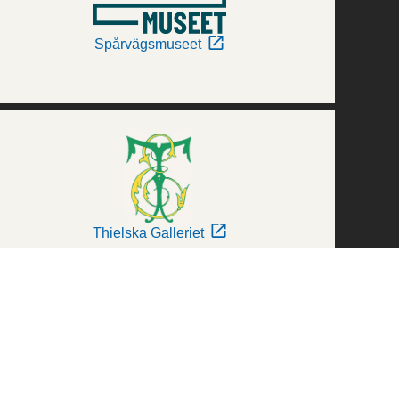
Spårvägsmuseet
Thielska Galleriet