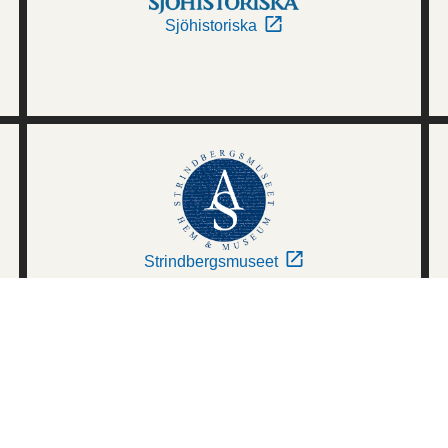
Sjöhistoriska
Strindbergsmuseet