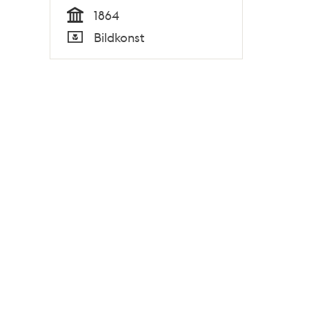
1864
Tid
Bildkonst
Typ