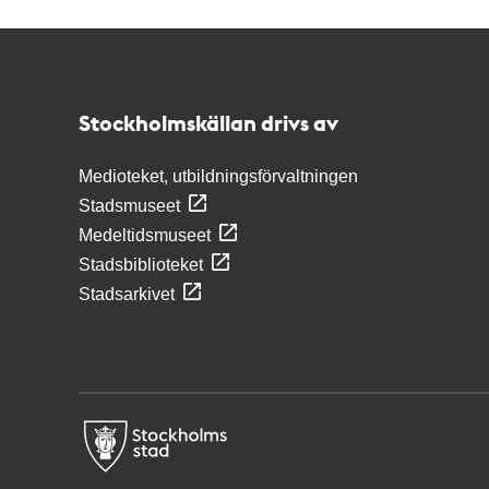
Kontakt
Stockholmskällan
Stockholmskällan drivs av
Medioteket, utbildningsförvaltningen
Stadsmuseet
Medeltidsmuseet
Stadsbiblioteket
Stadsarkivet