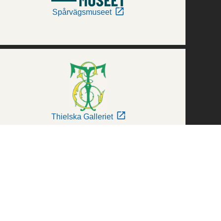
Spårvägsmuseet
Thielska Galleriet