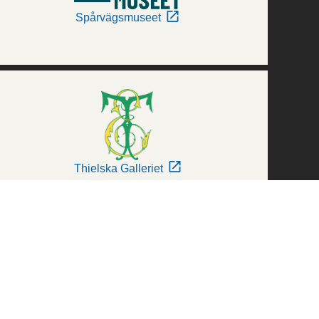
Spårvägsmuseet
Thielska Galleriet