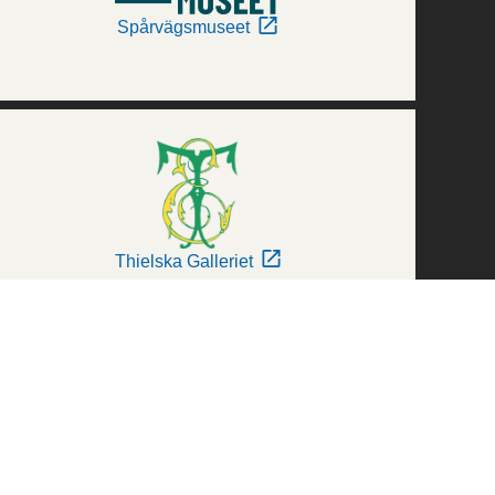
Spårvägsmuseet
Thielska Galleriet