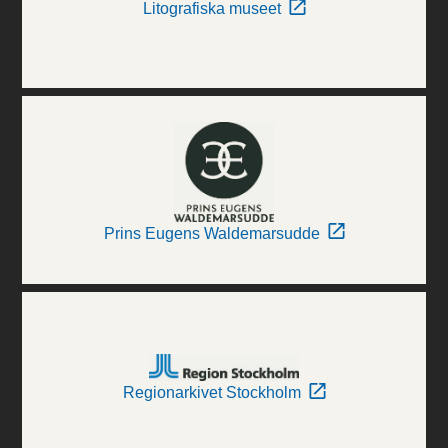
Litografiska museet
Prins Eugens Waldemarsudde
Regionarkivet Stockholm