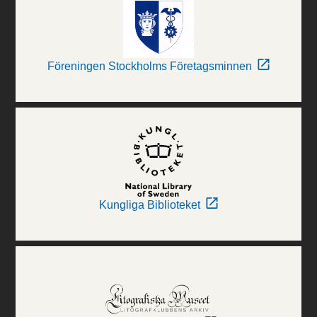
Föreningen Stockholms Företagsminnen
Kungliga Biblioteket