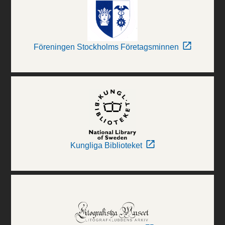
Föreningen Stockholms Företagsminnen
Kungliga Biblioteket