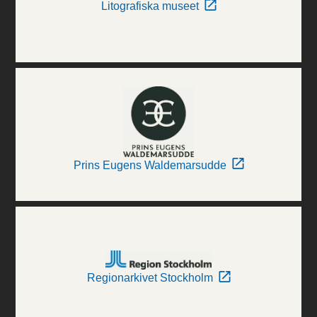
Litografiska museet
Prins Eugens Waldemarsudde
Regionarkivet Stockholm