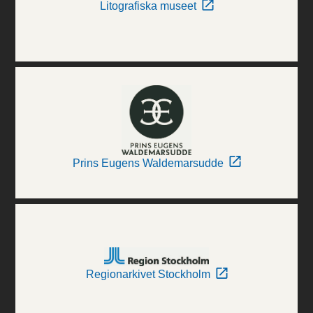
Litografiska museet
Prins Eugens Waldemarsudde
Regionarkivet Stockholm