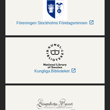
Föreningen Stockholms Företagsminnen
Kungliga Biblioteket