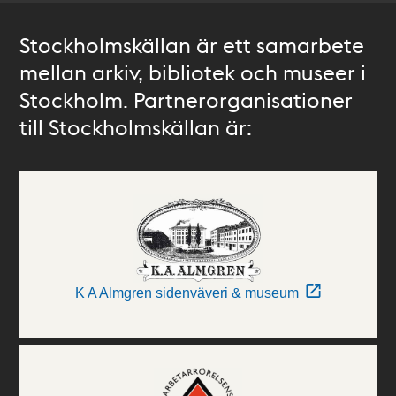
Stockholmskällan är ett samarbete
mellan arkiv, bibliotek och museer i
Stockholm. Partnerorganisationer
till Stockholmskällan är:
K A Almgren sidenväveri & museum