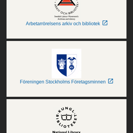
Arbetarrörelsens arkiv och bibliotek
Föreningen Stockholms Företagsminnen