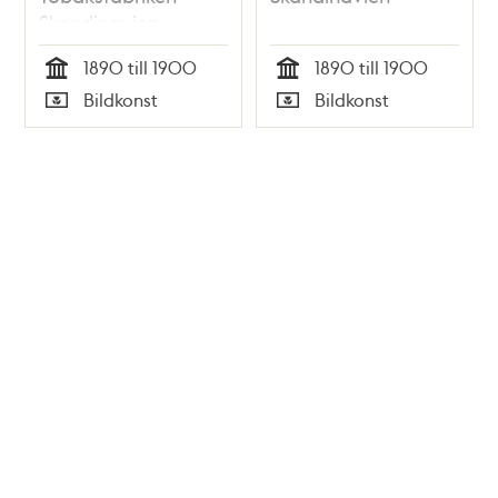
Skandinavien
1890 till 1900
1890 till 1900
Tid
Tid
Bildkonst
Bildkonst
Typ
Typ