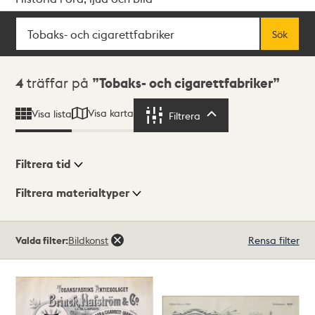
Sök
Fritextsök
Sök
Sökresultat
4
träffar på
Tobaks- och cigarettfabriker
Visa karta
Visa lista
Filtrera
Filtrera
Filtrera tid
Filtrera materialtyper
Visningsläge
Totalt
Valda filter:
Bildkonst
Rensa filter
4
träffar
Lista
Karta