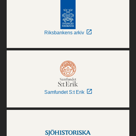
Riksbankens arkiv
Samfundet S:t Erik