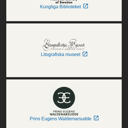
Kungliga Biblioteket
Litografiska museet
Prins Eugens Waldemarsudde