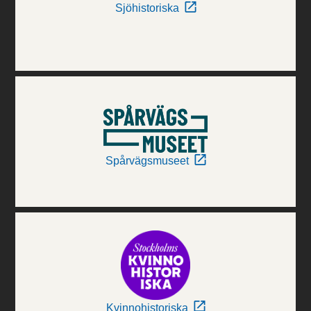
Sjöhistoriska
Spårvägsmuseet
Kvinnohistoriska