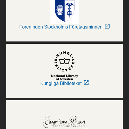
Föreningen Stockholms Företagsminnen
Kungliga Biblioteket