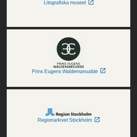
Litografiska museet
Prins Eugens Waldemarsudde
Regionarkivet Stockholm