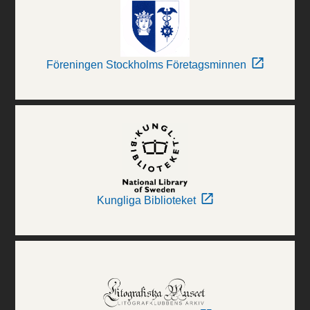
Föreningen Stockholms Företagsminnen
Kungliga Biblioteket