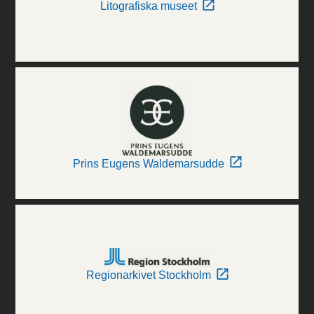
Litografiska museet
Prins Eugens Waldemarsudde
Regionarkivet Stockholm