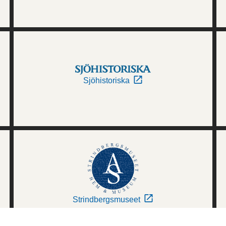
Sjöhistoriska
Strindbergsmuseet