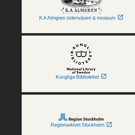
K A Almgren sidenväveri & museum
Kungliga Biblioteket
Regionarkivet Stockholm