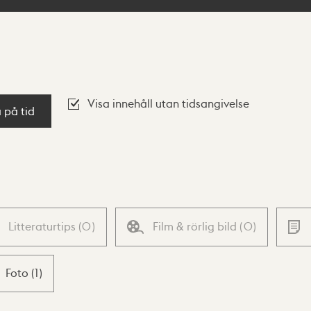
Visa innehåll utan tidsangivelse
a på tid
Litteraturtips
(
0
)
Film & rörlig bild
(
0
)
Foto
(
1
)