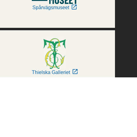
Spårvägsmuseet
Thielska Galleriet