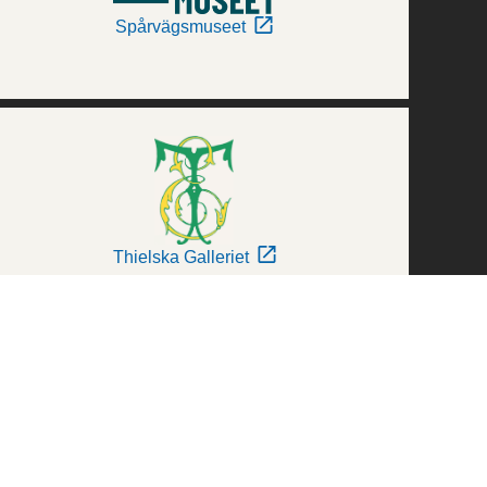
Spårvägsmuseet
Thielska Galleriet